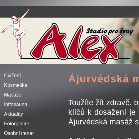
Cvičení
Ájurvédská 
Kosmetika
Masáže
Toužíte žít zdravě, 
Infrasauna
klíčů k dosažení je 
Aktuality
Ájurvédská masáž s
Fotogalerie
Osobní trenér